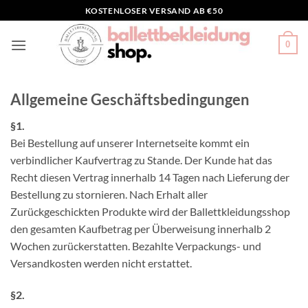
Zum
KOSTENLOSER VERSAND AB €50
Inhalt
springen
0
Allgemeine Geschäftsbedingungen
§1.
Bei Bestellung auf unserer Internetseite kommt ein
verbindlicher Kaufvertrag zu Stande. Der Kunde hat das
Recht diesen Vertrag innerhalb 14 Tagen nach Lieferung der
Bestellung zu stornieren. Nach Erhalt aller
Zurückgeschickten Produkte wird der Ballettkleidungsshop
den gesamten Kaufbetrag per Überweisung innerhalb 2
Wochen zurückerstatten. Bezahlte Verpackungs- und
Versandkosten werden nicht erstattet.
§2.