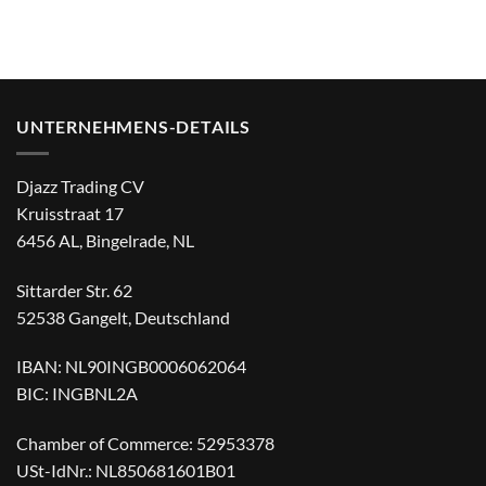
UNTERNEHMENS-DETAILS
Djazz Trading CV
Kruisstraat 17
6456 AL, Bingelrade, NL
Sittarder Str. 62
52538 Gangelt, Deutschland
IBAN: NL90INGB0006062064
BIC: INGBNL2A
Chamber of Commerce: 52953378
USt-IdNr.: NL850681601B01