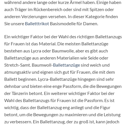
während andere lange oder kurze Ärmel haben. Einige haben
auch Träger im Rückenbereich oder sind mit Spitzen oder
anderen Verzierungen versehen. In dieser Kategorie finden
Sie unsere
Balletttrikot
Basismodelle für Damen.
Ein wichtiger Faktor bei der Wahl des richtigen Ballettanzugs
für Frauen ist das Material. Die meisten Ballettanzüge
bestehen aus Lycra oder Baumwolle, aber es gibt auch
Ballettanzüge aus anderen Materialien wie Seide oder
Stretch-Samt. Baumwoll-
Ballettanzüge
sind weich und
atmungsaktiv und eignen sich gut für Frauen, die mit dem
Ballett beginnen. Lycra-Ballettanzüge hingegen sind sehr
dehnbar und bieten eine enge Passform, die die Bewegungen
der Tänzerin betont. Ein weiterer wichtiger Faktor bei der
Wahl des Ballettanzugs für Frauen ist die Passform. Es ist
wichtig, dass der Ballettanzug eng anliegt und die Figur
betont, um die Bewegungen zu maximieren und die Leistung
zu verbessern. Ein Ballettanzug, der zu groß ist, kann jedoch