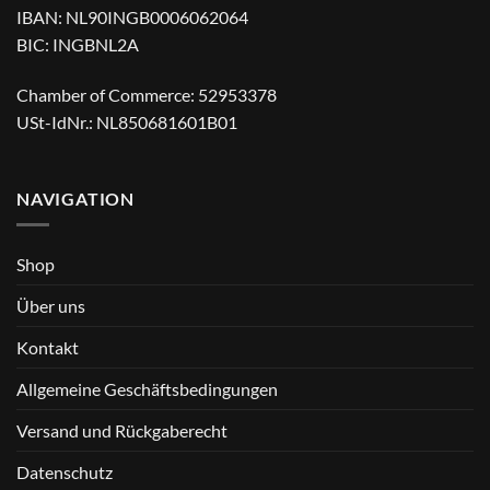
IBAN: NL90INGB0006062064
BIC: INGBNL2A
Chamber of Commerce: 52953378
USt-IdNr.: NL850681601B01
NAVIGATION
Shop
Über uns
Kontakt
Allgemeine Geschäftsbedingungen
Versand und Rückgaberecht
Datenschutz