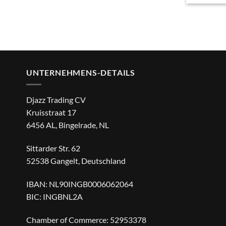
UNTERNEHMENS-DETAILS
Djazz Trading CV
Kruisstraat 17
6456 AL, Bingelrade, NL
Sittarder Str. 62
52538 Gangelt, Deutschland
IBAN: NL90INGB0006062064
BIC: INGBNL2A
Chamber of Commerce: 52953378