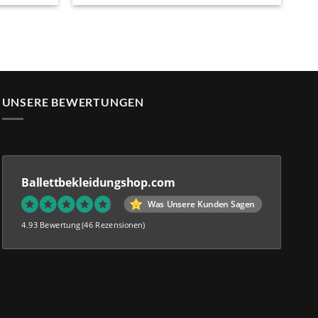
:
war:
ist:
3.3333333333333
22,95.
€ 24,95
€ 23,95.
von 5
UNSERE BEWERTUNGEN
Ballettbekleidungshop.com
Was Unsere Kunden Sagen
4.93 Bewertung
(46 Rezensionen)