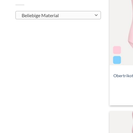
Beliebige Material
Obertrikot