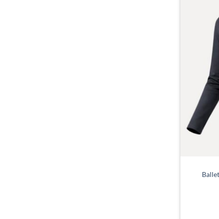
Balle