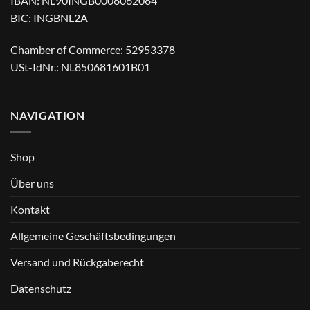
IBAN: NL90INGB0006062064
BIC: INGBNL2A
Chamber of Commerce: 52953378
USt-IdNr.: NL850681601B01
NAVIGATION
Shop
Über uns
Kontakt
Allgemeine Geschäftsbedingungen
Versand und Rückgaberecht
Datenschutz