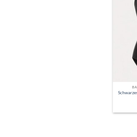
BA
Schwarzes 