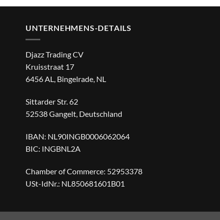
UNTERNEHMENS-DETAILS
Djazz Trading CV
Kruisstraat 17
6456 AL, Bingelrade, NL
Sittarder Str. 62
52538 Gangelt, Deutschland
IBAN: NL90INGB0006062064
BIC: INGBNL2A
Chamber of Commerce: 52953378
USt-IdNr.: NL850681601B01