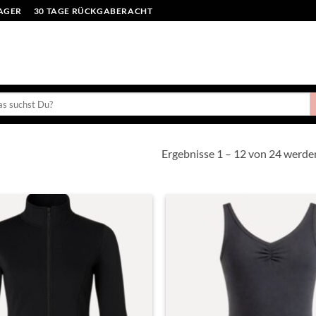
LAGER
30 TAGE RÜCKGABERACHT
en
:
Ergebnisse 1 – 12 von 24 werde
Toevoegen
aan
verlanglijst