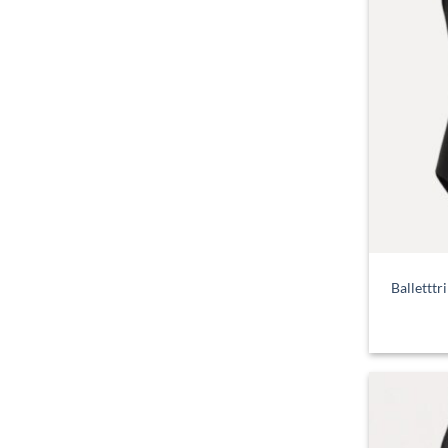
Balletttr