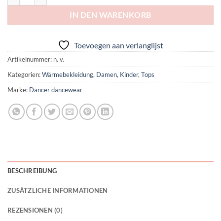
IN DEN WARENKORB
Toevoegen aan verlanglijst
Artikelnummer:
n. v.
Kategorien:
Wärmebekleidung
,
Damen
,
Kinder
,
Tops
Marke:
Dancer dancewear
BESCHREIBUNG
ZUSÄTZLICHE INFORMATIONEN
REZENSIONEN (0)