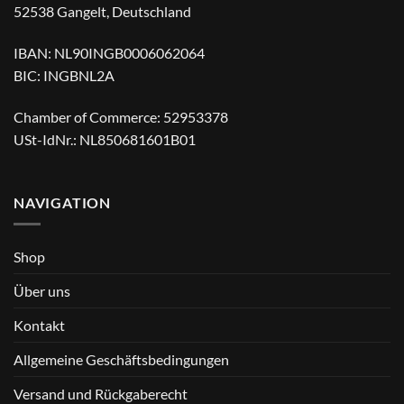
52538 Gangelt, Deutschland
IBAN: NL90INGB0006062064
BIC: INGBNL2A
Chamber of Commerce: 52953378
USt-IdNr.: NL850681601B01
NAVIGATION
Shop
Über uns
Kontakt
Allgemeine Geschäftsbedingungen
Versand und Rückgaberecht