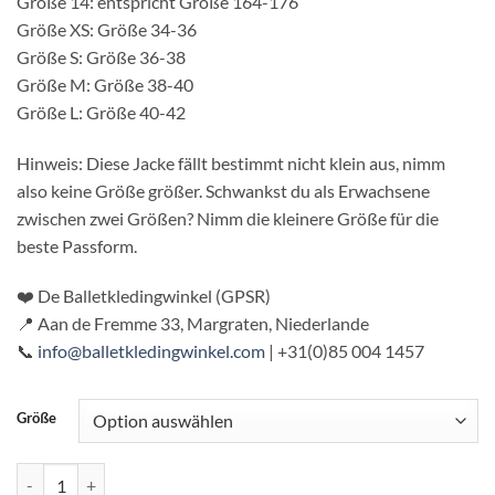
Größe 14: entspricht Größe 164-176
Größe XS: Größe 34-36
Größe S: Größe 36-38
Größe M: Größe 38-40
Größe L: Größe 40-42
Hinweis: Diese Jacke fällt bestimmt nicht klein aus, nimm
also keine Größe größer. Schwankst du als Erwachsene
zwischen zwei Größen? Nimm die kleinere Größe für die
beste Passform.
❤️ De Balletkledingwinkel (GPSR)
📍 Aan de Fremme 33, Margraten, Niederlande
📞
info@balletkledingwinkel.com
| +31(0)85 004 1457
Größe
Tanzjacke mit Reißverschluss und Daumenlöchern – Schwarz – Dam