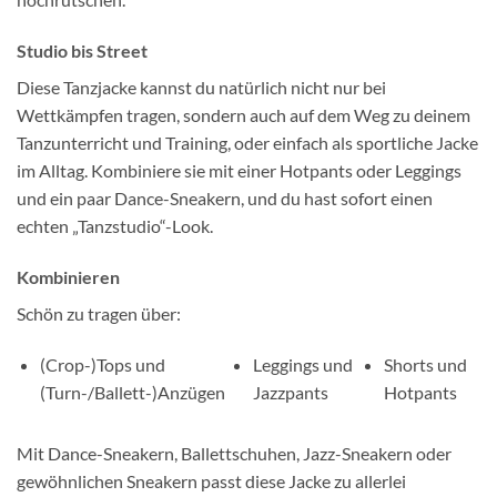
Studio bis Street
Diese Tanzjacke kannst du natürlich nicht nur bei
Wettkämpfen tragen, sondern auch auf dem Weg zu deinem
Tanzunterricht und Training, oder einfach als sportliche Jacke
im Alltag. Kombiniere sie mit einer Hotpants oder Leggings
und ein paar Dance-Sneakern, und du hast sofort einen
echten „Tanzstudio“-Look.
Kombinieren
Schön zu tragen über:
(Crop-)Tops und
Leggings und
Shorts und
(Turn-/Ballett-)Anzügen
Jazzpants
Hotpants
Mit Dance-Sneakern, Ballettschuhen, Jazz-Sneakern oder
gewöhnlichen Sneakern passt diese Jacke zu allerlei