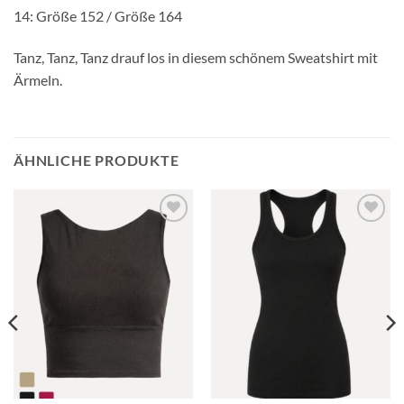
14: Größe 152 / Größe 164
Tanz, Tanz, Tanz drauf los in diesem schönem Sweatshirt mit
Ärmeln.
ÄHNLICHE PRODUKTE
Toevoegen
Toevoegen
aan
aan
verlanglijst
verlanglijst