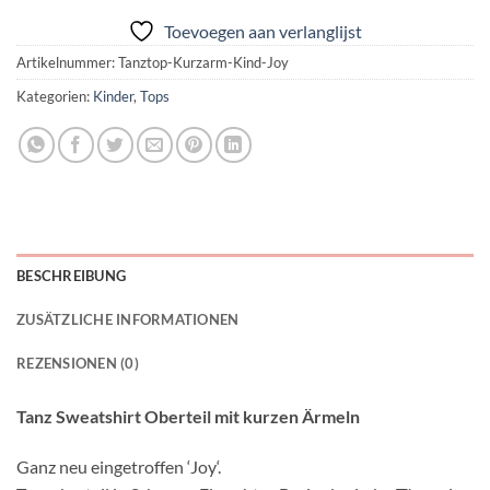
Toevoegen aan verlanglijst
Artikelnummer:
Tanztop-Kurzarm-Kind-Joy
Kategorien:
Kinder
,
Tops
BESCHREIBUNG
ZUSÄTZLICHE INFORMATIONEN
REZENSIONEN (0)
Tanz Sweatshirt Oberteil mit kurzen Ärmeln
Ganz neu eingetroffen ‘Joy‘.