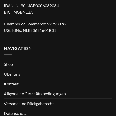
IBAN: NL90INGB0006062064
BIC: INGBNL2A
Chamber of Commerce: 52953378
USt-IdNr.: NL850681601B01
NAVIGATION
Shop
Über uns
Kontakt
Allgemeine Geschäftsbedingungen
Versand und Rückgaberecht
Datenschutz