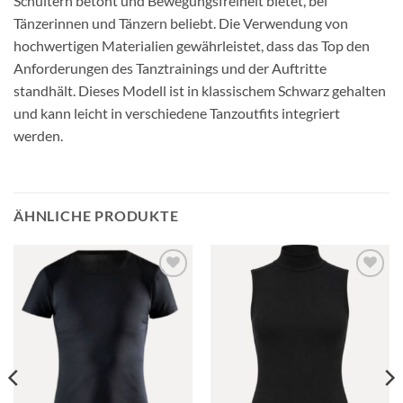
Schultern betont und Bewegungsfreiheit bietet, bei
Tänzerinnen und Tänzern beliebt. Die Verwendung von
hochwertigen Materialien gewährleistet, dass das Top den
Anforderungen des Tanztrainings und der Auftritte
standhält. Dieses Modell ist in klassischem Schwarz gehalten
und kann leicht in verschiedene Tanzoutfits integriert
werden.
ÄHNLICHE PRODUKTE
Toevoegen
Toevoegen
aan
aan
verlanglijst
verlanglijst