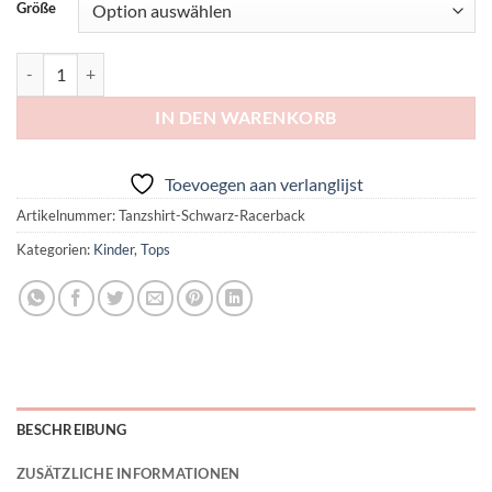
Größe
Racer Back Top | Stretch | Baumwolle | Kids Menge
IN DEN WARENKORB
Toevoegen aan verlanglijst
Artikelnummer:
Tanzshirt-Schwarz-Racerback
Kategorien:
Kinder
,
Tops
BESCHREIBUNG
ZUSÄTZLICHE INFORMATIONEN