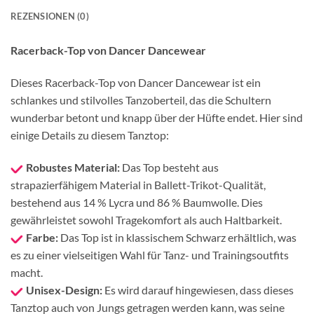
REZENSIONEN (0)
Racerback-Top von Dancer Dancewear
Dieses Racerback-Top von Dancer Dancewear ist ein
schlankes und stilvolles Tanzoberteil, das die Schultern
wunderbar betont und knapp über der Hüfte endet. Hier sind
einige Details zu diesem Tanztop:
Robustes Material:
Das Top besteht aus
strapazierfähigem Material in Ballett-Trikot-Qualität,
bestehend aus 14 % Lycra und 86 % Baumwolle. Dies
gewährleistet sowohl Tragekomfort als auch Haltbarkeit.
Farbe:
Das Top ist in klassischem Schwarz erhältlich, was
es zu einer vielseitigen Wahl für Tanz- und Trainingsoutfits
macht.
Unisex-Design:
Es wird darauf hingewiesen, dass dieses
Tanztop auch von Jungs getragen werden kann, was seine