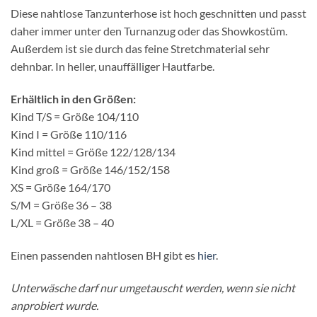
Diese nahtlose Tanzunterhose ist hoch geschnitten und passt
daher immer unter den Turnanzug oder das Showkostüm.
Außerdem ist sie durch das feine Stretchmaterial sehr
dehnbar. In heller, unauffälliger Hautfarbe.
Erhältlich in den Größen:
Kind T/S = Größe 104/110
Kind I = Größe 110/116
Kind mittel = Größe 122/128/134
Kind groß = Größe 146/152/158
XS = Größe 164/170
S/M = Größe 36 – 38
L/XL = Größe 38 – 40
Einen passenden nahtlosen BH gibt es
hier
.
Unterwäsche darf nur umgetauscht werden, wenn sie nicht
anprobiert wurde.