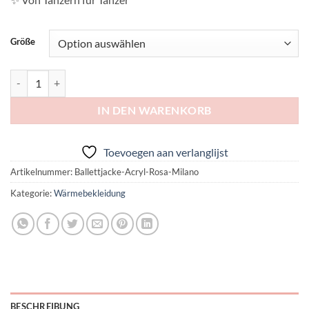
Größe
Ballett-Wickeljacke | Cross-over Modell | aus weichem Acryl Menge
IN DEN WARENKORB
Toevoegen aan verlanglijst
Artikelnummer:
Ballettjacke-Acryl-Rosa-Milano
Kategorie:
Wärmebekleidung
BESCHREIBUNG