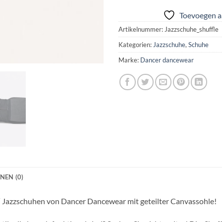
Toevoegen aa
Artikelnummer:
Jazzschuhe_shuffle
Kategorien:
Jazzschuhe
,
Schuhe
Marke:
Dancer dancewear
NEN (0)
e‘ Jazzschuhen von Dancer Dancewear mit geteilter Canvassohle!