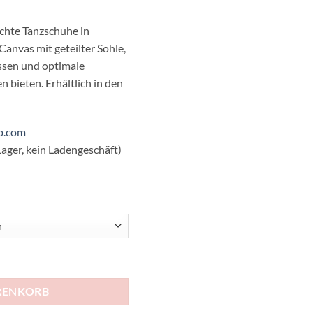
ichte Tanzschuhe in
Canvas mit geteilter Sohle,
ssen und optimale
 bieten. Erhältlich in den
p.com
ager, kein Ladengeschäft)
 Canvas Menge
RENKORB