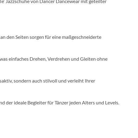
ffle‘ Jazzschuhe von Dancer Dancewear mit geteilter
 an den Seiten sorgen für eine maßgeschneiderte
eit, was einfaches Drehen, Verdrehen und Gleiten ohne
iv, sondern auch stilvoll und verleiht Ihrer
nd der ideale Begleiter für Tänzer jeden Alters und Levels.