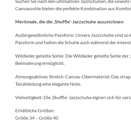
Suchen Sie nach den ultimativen Jazzschuhen, die sowohl st
Canvassohle bieten die perfekte Kombination aus Komfort, F
Merkmale, die die ‚Shuffle‘-Jazzschuhe auszeichnen:
Außergewöhnliche Passform: Unsere Jazzschuhe sind so kon
Passform und halten die Schuhe auch während der intensiv
Wildleder geteilte Sohle: Die Wildleder geteilte Sohle der 
Behinderung ermöglicht.
Atmungsaktives Stretch-Canvas-Obermaterial: Das strapazi
Tanzkleidung eine elegante Note.
Vielseitigkeit: Die ‚Shuffle‘-Jazzschuhe eignen sich für ve
Erhältliche Größen:
Größe 34 – Größe 40