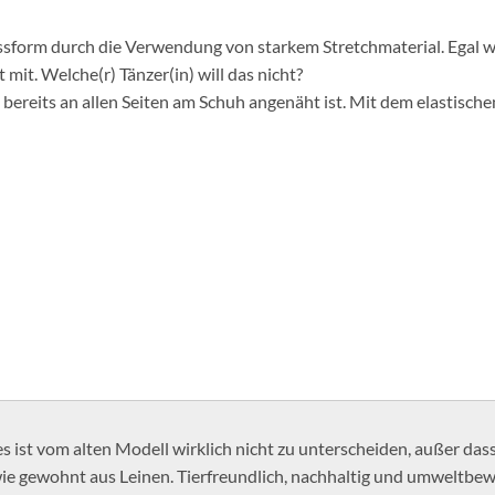
Passform durch die Verwendung von starkem Stretchmaterial. Egal
mit. Welche(r) Tänzer(in) will das nicht?
ereits an allen Seiten am Schuh angenäht ist. Mit dem elastische
ist vom alten Modell wirklich nicht zu unterscheiden, außer dass
ie gewohnt aus Leinen. Tierfreundlich, nachhaltig und umweltbew