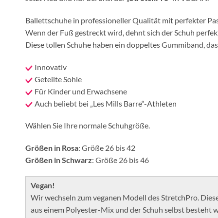
Ballettschuhe in professioneller Qualität mit perfekter 
Wenn der Fuß gestreckt wird, dehnt sich der Schuh perfekt 
Diese tollen Schuhe haben ein doppeltes Gummiband, das b
Innovativ
Geteilte Sohle
Für Kinder und Erwachsene
Auch beliebt bei „Les Mills Barre“-Athleten
Wählen Sie Ihre normale Schuhgröße.
Größen
in Rosa
: Größe 26 bis 42
Größen
in Schwarz
: Größe 26 bis 46
Vegan!
Wir wechseln zum veganen Modell des StretchPro. Dieses 
aus einem Polyester-Mix und der Schuh selbst besteht w