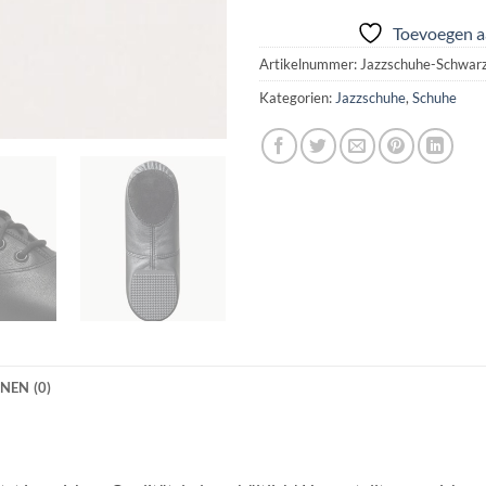
Toevoegen aa
Artikelnummer:
Jazzschuhe-Schwar
Kategorien:
Jazzschuhe
,
Schuhe
NEN (0)