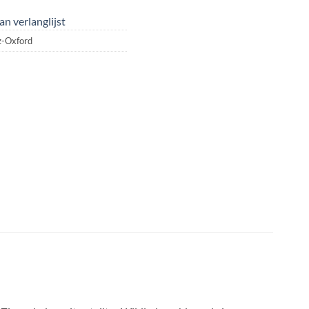
n verlanglijst
z-Oxford