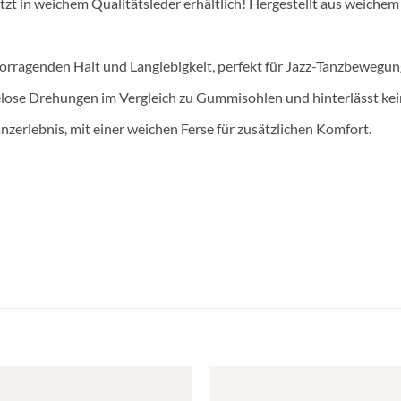
zt in weichem Qualitätsleder erhältlich! Hergestellt aus weichem 
orragenden Halt und Langlebigkeit, perfekt für Jazz-Tanzbewegun
lose Drehungen im Vergleich zu Gummisohlen und hinterlässt ke
zerlebnis, mit einer weichen Ferse für zusätzlichen Komfort.