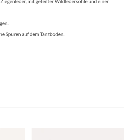
Ziegenleder, mit geteilter Wildledersohle und einer
gen.
ine Spuren auf dem Tanzboden.