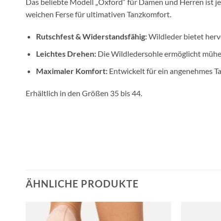
Das beliebte Modell „Oxford“ für Damen und Herren ist jet
weichen Ferse für ultimativen Tanzkomfort.
Rutschfest & Widerstandsfähig:
Wildleder bietet herv
Leichtes Drehen:
Die Wildledersohle ermöglicht mühe
Maximaler Komfort:
Entwickelt für ein angenehmes Tan
Erhältlich in den Größen 35 bis 44.
ÄHNLICHE PRODUKTE