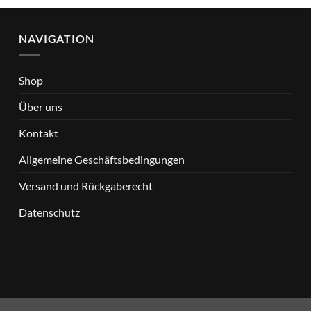
€ 17,99
€ 9,99.
€ 39,95
€ 
NAVIGATION
Shop
Über uns
Kontakt
Allgemeine Geschäftsbedingungen
Versand und Rückgaberecht
Datenschutz